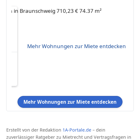
Mehr Wohnungen zur Miete entdecken
eten
10,23
102
Mehr Wohnungen zur Miete entdecken
Erstellt von der Redaktion
1A-Portale.de
– dein
zuverlässiger Ratgeber zu Mietrecht und Vertragsfragen in