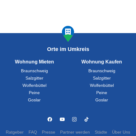
Orte im Umkreis
Wohnung Mieten
Wohnung Kaufen
Braunschweig
Braunschweig
Salzgitter
Salzgitter
Wolfenbüttel
Wolfenbüttel
Peine
Peine
Goslar
Goslar
Ratgeber
FAQ
Presse
Partner werden
Städte
Über Uns