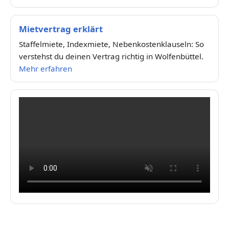
Mietvertrag erklärt
Staffelmiete, Indexmiete, Nebenkostenklauseln: So
verstehst du deinen Vertrag richtig in Wolfenbüttel.
Mehr erfahren