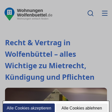
Wohnungen
Wolfenbuettel
.de
Wohnungen einfach finden
Recht & Vertrag in
Wolfenbüttel – alles
Wichtige zu Mietrecht,
Kündigung und Pflichten
Alle Cookies akzeptieren
Alle Cookies ablehnen