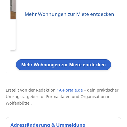
Mehr Wohnungen zur Miete entdecken
eten
00 €
100
Mehr Wohnungen zur Miete entdecken
Erstellt von der Redaktion
1A-Portale.de
– dein praktischer
Umzugsratgeber für Formalitäten und Organisation in
Wolfenbüttel.
Adressänderung & Ummeldung