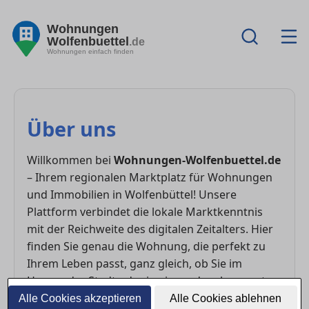
Wohnungen
Wolfenbuettel
.de
Wohnungen einfach finden
Über uns
Willkommen bei
Wohnungen-Wolfenbuettel.de
– Ihrem regionalen Marktplatz für Wohnungen
und Immobilien in Wolfenbüttel! Unsere
Plattform verbindet die lokale Marktkenntnis
mit der Reichweite des digitalen Zeitalters. Hier
finden Sie genau die Wohnung, die perfekt zu
Ihrem Leben passt, ganz gleich, ob Sie im
Herzen der Stadt oder in einem der charmanten
Viertel von Wolfenbüttel suchen.
Alle Cookies akzeptieren
Alle Cookies ablehnen