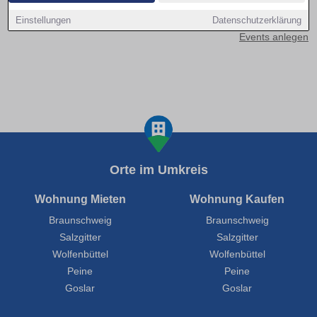
Kontakt aufnehmen
Einstellungen
Datenschutzerklärung
Events anlegen
Orte im Umkreis
Wohnung Mieten
Wohnung Kaufen
Braunschweig
Braunschweig
Salzgitter
Salzgitter
Wolfenbüttel
Wolfenbüttel
Peine
Peine
Goslar
Goslar