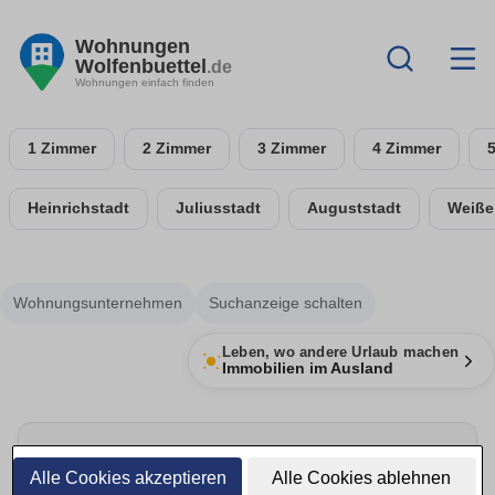
Wohnungen
Wolfenbuettel
.de
Wohnungen einfach finden
1 Zimmer
2 Zimmer
3 Zimmer
4 Zimmer
Heinrichstadt
Juliusstadt
Auguststadt
Weiße
Wohnungsunternehmen
Suchanzeige schalten
Leben, wo andere Urlaub machen
Immobilien im Ausland
Umzug rechtzeitig planen
Alle Cookies akzeptieren
Alle Cookies ablehnen