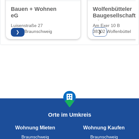
Bauen + Wohnen
Wolfenbütteler
eG
Baugesellschaft
mbH
Luisenstraße 27
Am Exer 10 B
38118 Braunschweig
38302 Wolfenbüttel
❯
❯
Orte im Umkreis
Wohnung Mieten
Wohnung Kaufen
Braunschweig
Braunschweig