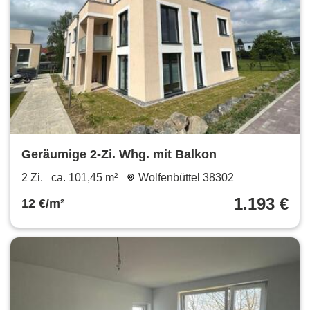
Geräumige 2-Zi. Whg. mit Balkon
2 Zi.
ca. 101,45 m²
Wolfenbüttel 38302
1.193 €
12 €/m²