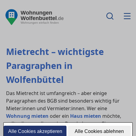
Wohnungen
Wolfenbuettel
.de
Wohnungen einfach finden
Mietrecht – wichtigste
Paragraphen in
Wolfenbüttel
Das Mietrecht ist umfangreich – aber einige
Paragraphen des BGB sind besonders wichtig für
Mieter:innen und Vermieter:innen. Wer eine
Wohnung mieten
oder ein
Haus mieten
möchte,
sollte die grundlegenden Regeln kennen. Sie
bestimmen Pflichten, Rechte, Fristen und den
Alle Cookies akzeptieren
Alle Cookies ablehnen