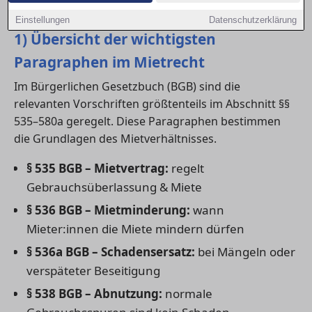
Umgang mit Mängeln im Mietverhältnis.
Einstellungen
Datenschutzerklärung
1) Übersicht der wichtigsten
Paragraphen im Mietrecht
Im Bürgerlichen Gesetzbuch (BGB) sind die
relevanten Vorschriften größtenteils im Abschnitt §§
535–580a geregelt. Diese Paragraphen bestimmen
die Grundlagen des Mietverhältnisses.
§ 535 BGB – Mietvertrag:
regelt
Gebrauchsüberlassung & Miete
§ 536 BGB – Mietminderung:
wann
Mieter:innen die Miete mindern dürfen
§ 536a BGB – Schadensersatz:
bei Mängeln oder
verspäteter Beseitigung
§ 538 BGB – Abnutzung:
normale