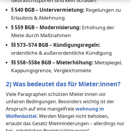
Gebrauchsspuren sind kein Schaden
§ 540 BGB – Untervermietung:
Regelungen zu
Erlaubnis & Ablehnung
§ 559 BGB – Modernisierung:
Erhöhung der
Miete durch Maßnahmen
§§ 573–574 BGB – Kündigungsregeln:
ordentliche & außerordentliche Kündigung
§§ 558–558e BGB – Mieterhöhung:
Mietspiegel,
Kappungsgrenze, Vergleichsmiete
2) Was bedeutet das für Mieter:innen?
Viele Paragraphen schützen Mieter:innen vor
unfairen Bedingungen. Besonders wichtig ist der
Anspruch auf eine mangelfreie
wohnung in
Wolfenbüttel
. Werden Mängel nicht behoben,
erlaubt das Gesetz Mietminderungen – allerdings nur
bei „erheblichen Beeinträchtigungen“.