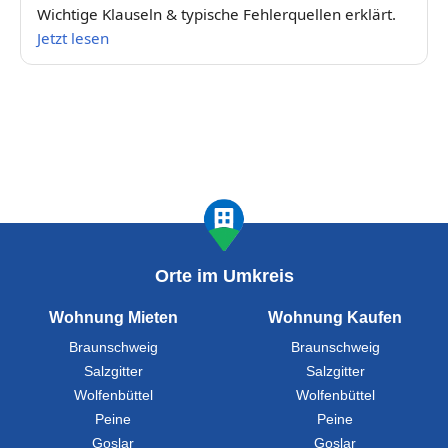
Wichtige Klauseln & typische Fehlerquellen erklärt.
Jetzt lesen
Orte im Umkreis
Wohnung Mieten
Wohnung Kaufen
Braunschweig
Braunschweig
Salzgitter
Salzgitter
Wolfenbüttel
Wolfenbüttel
Peine
Peine
Goslar
Goslar