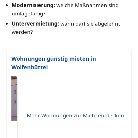
Modernisierung:
welche Maßnahmen sind
umlagefähig?
Untervermietung:
wann darf sie abgelehnt
werden?
Wohnungen günstig mieten in
Wolfenbüttel
Mehr Wohnungen zur Miete entdecken
eten
50 €
114