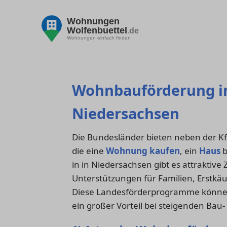
Wohnungen
Wolfenbuettel
.de
Wohnungen einfach finden
Wohnbauförderung i
Niedersachsen
Die Bundesländer bieten neben der K
die eine
Wohnung kaufen
, ein
Haus
b
in in Niedersachsen gibt es attraktiv
Unterstützungen für Familien, Erstkä
Diese Landesförderprogramme können 
ein großer Vorteil bei steigenden Bau