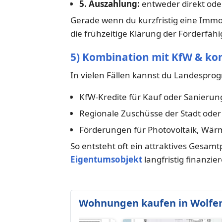
5. Auszahlung:
entweder direkt ode
Gerade wenn du kurzfristig eine Immob
die frühzeitige Klärung der Förderfähig
5) Kombination mit KfW & 
In vielen Fällen kannst du Landespr
KfW-Kredite für Kauf oder Sanierun
Regionale Zuschüsse der Stadt ode
Förderungen für Photovoltaik, W
So entsteht oft ein attraktives Gesamtp
Eigentumsobjekt
langfristig finanzi
Wohnungen kaufen in Wolfe