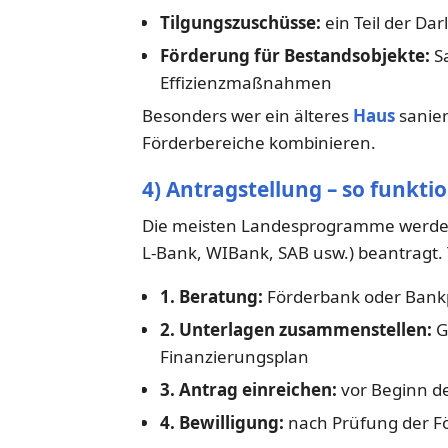
Tilgungszuschüsse:
ein Teil der Da
Förderung für Bestandsobjekte:
Sa
Effizienzmaßnahmen
Besonders wer ein älteres
Haus
sanier
Förderbereiche kombinieren.
4) Antragstellung – so funktio
Die meisten Landesprogramme werden
L-Bank, WIBank, SAB usw.) beantragt. 
1. Beratung:
Förderbank oder Bank
2. Unterlagen zusammenstellen:
G
Finanzierungsplan
3. Antrag einreichen:
vor Beginn d
4. Bewilligung:
nach Prüfung der F