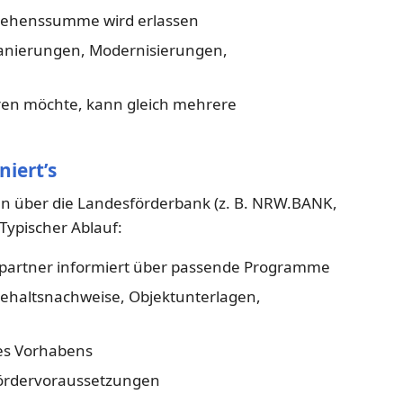
rlehenssumme wird erlassen
nierungen, Modernisierungen,
en möchte, kann gleich mehrere
niert’s
 über die Landesförderbank (z. B. NRW.BANK,
Typischer Ablauf:
partner informiert über passende Programme
ehaltsnachweise, Objektunterlagen,
es Vorhabens
ördervoraussetzungen