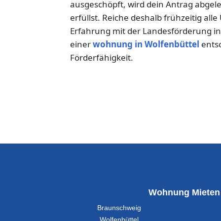
ausgeschöpft, wird dein Antrag abgel
erfüllst. Reiche deshalb frühzeitig al
Erfahrung mit der Landesförderung in
einer
wohnung in Wolfenbüttel
ents
Förderfähigkeit.
Wohnung Mieten
Braunschweig
Wolfenbüttel