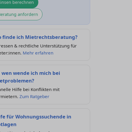
Zinsen berechnen
Beratung anfordern
 finde ich Mietrechtsberatung?
essen & rechtliche Unterstützung für
eter:innen.
Mehr erfahren
 wen wende ich mich bei
etproblemen?
nelle Hilfe bei Konflikten mit
rmietern.
Zum Ratgeber
lfe für Wohnungssuchende in
tlagen