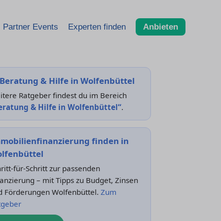
Partner Events
Experten finden
Anbieten
Beratung & Hilfe in Wolfenbüttel
tere Ratgeber findest du im Bereich
eratung & Hilfe in Wolfenbüttel“
.
mobilienfinanzierung finden in
lfenbüttel
ritt-für-Schritt zur passenden
anzierung – mit Tipps zu Budget, Zinsen
d Förderungen Wolfenbüttel.
Zum
tgeber