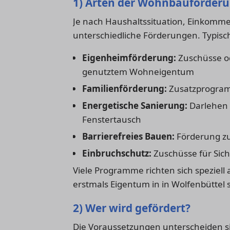
1) Arten der Wohnbauförder
Je nach Haushaltssituation, Einkomme
unterschiedliche Förderungen. Typi
Eigenheimförderung:
Zuschüsse od
genutztem Wohneigentum
Familienförderung:
Zusatzprogram
Energetische Sanierung:
Darlehen
Fenstertausch
Barrierefreies Bauen:
Förderung z
Einbruchschutz:
Zuschüsse für Si
Viele Programme richten sich speziell
erstmals Eigentum in in Wolfenbüttel 
2) Wer wird gefördert?
Die Voraussetzungen unterscheiden si