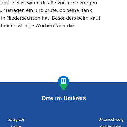
ehnt – selbst wenn du alle Voraussetzungen
le Unterlagen ein und prüfe, ob deine Bank
 in Niedersachsen hat. Besonders beim Kauf
cheiden wenige Wochen über die
Orte im Umkreis
Salzgitter
Braunschweig
Peine
Wolfenbüttel