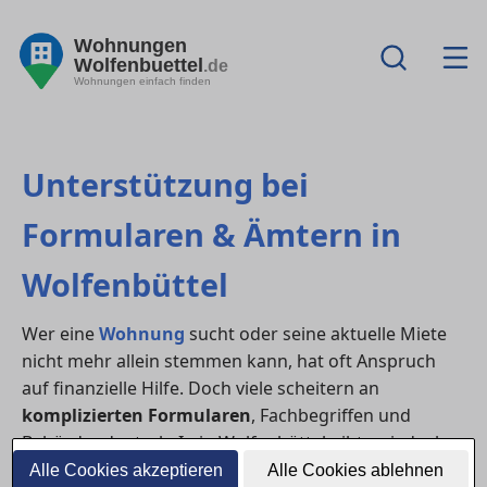
Wohnungen
Wolfenbuettel
.de
Wohnungen einfach finden
Unterstützung bei
Formularen & Ämtern in
Wolfenbüttel
Wer eine
Wohnung
sucht oder seine aktuelle Miete
nicht mehr allein stemmen kann, hat oft Anspruch
auf finanzielle Hilfe. Doch viele scheitern an
komplizierten Formularen
, Fachbegriffen und
Behördendeutsch. In in Wolfenbüttel gibt es jedoch
verschiedene Stellen, die dich beim Ausfüllen von
Alle Cookies akzeptieren
Alle Cookies ablehnen