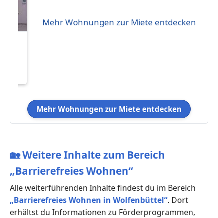
Mehr Wohnungen zur Miete entdecken
eten
50 €
114
Mehr Wohnungen zur Miete entdecken
🏡
Weitere Inhalte zum Bereich
„Barrierefreies Wohnen“
Alle weiterführenden Inhalte findest du im Bereich
„Barrierefreies Wohnen in Wolfenbüttel“
. Dort
erhältst du Informationen zu Förderprogrammen,