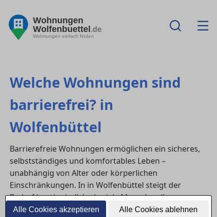
Wohnungen
Wolfenbuettel
.de
Wohnungen einfach finden
Welche Wohnungen sind
barrierefrei? in
Wolfenbüttel
Barrierefreie Wohnungen ermöglichen ein sicheres,
selbstständiges und komfortables Leben –
unabhängig von Alter oder körperlichen
Einschränkungen. In in Wolfenbüttel steigt der
Bedarf kontinuierlich, da viele Menschen ihre
wohnsituation
langfristig anpassen möchten oder
Alle Cookies akzeptieren
Alle Cookies ablehnen