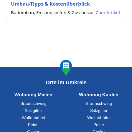
Umbau-Tipps & Kostenüberblick
Badumbau, Einstiegshilfen & Zuschüsse.
Zum Artikel
Orte im Umkreis
Wohnung Mieten
Wohnung Kaufen
Braunschweig
Braunschweig
Salzgitter
Salzgitter
Wolfenbüttel
Wolfenbüttel
Peine
Peine
Goslar
Goslar