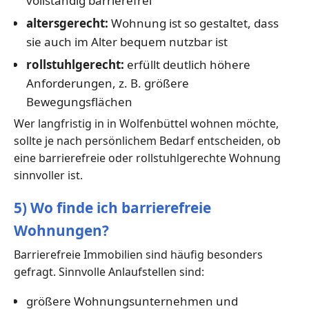
vollständig barrierefrei
altersgerecht:
Wohnung ist so gestaltet, dass
sie auch im Alter bequem nutzbar ist
rollstuhlgerecht:
erfüllt deutlich höhere
Anforderungen, z. B. größere
Bewegungsflächen
Wer langfristig in in Wolfenbüttel wohnen möchte,
sollte je nach persönlichem Bedarf entscheiden, ob
eine barrierefreie oder rollstuhlgerechte Wohnung
sinnvoller ist.
5) Wo finde ich barrierefreie
Wohnungen?
Barrierefreie Immobilien sind häufig besonders
gefragt. Sinnvolle Anlaufstellen sind:
größere Wohnungsunternehmen und