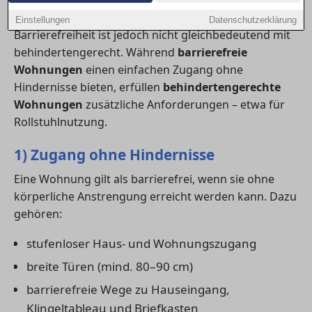
altersgerechten Wohnraum suchen.
Einstellungen
Datenschutzerklärung
Barrierefreiheit ist jedoch nicht gleichbedeutend mit
behindertengerecht. Während
barrierefreie
Wohnungen
einen einfachen Zugang ohne
Hindernisse bieten, erfüllen
behindertengerechte
Wohnungen
zusätzliche Anforderungen – etwa für
Rollstuhlnutzung.
1) Zugang ohne Hindernisse
Eine Wohnung gilt als barrierefrei, wenn sie ohne
körperliche Anstrengung erreicht werden kann. Dazu
gehören:
stufenloser Haus- und Wohnungszugang
breite Türen (mind. 80–90 cm)
barrierefreie Wege zu Hauseingang,
Klingeltableau und Briefkasten