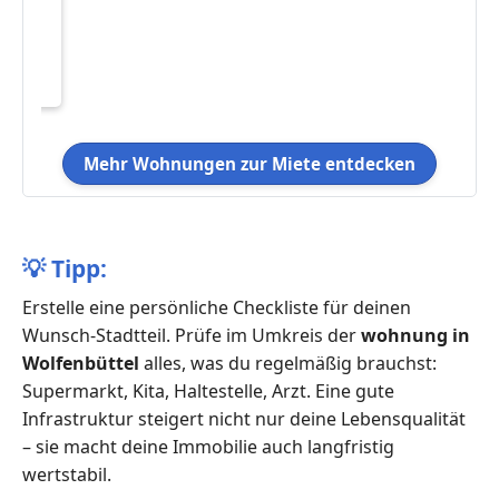
eten
106
m²
Mehr Wohnungen zur Miete entdecken
💡
Tipp:
Erstelle eine persönliche Checkliste für deinen
Wunsch-Stadtteil. Prüfe im Umkreis der
wohnung in
Wolfenbüttel
alles, was du regelmäßig brauchst:
Supermarkt, Kita, Haltestelle, Arzt. Eine gute
Infrastruktur steigert nicht nur deine Lebensqualität
– sie macht deine Immobilie auch langfristig
wertstabil.