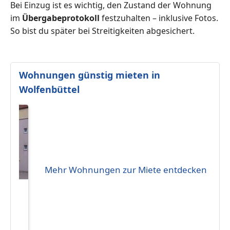
Bei Einzug ist es wichtig, den Zustand der Wohnung
im
Übergabeprotokoll
festzuhalten – inklusive Fotos.
So bist du später bei Streitigkeiten abgesichert.
Wohnungen günstig mieten in
Wolfenbüttel
Mehr Wohnungen zur Miete entdecken
eten
50 €
114