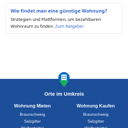
Wie findet man eine günstige Wohnung?
Strategien und Plattformen, um bezahlbaren
Wohnraum zu finden.
Zum Ratgeber
Orte im Umkreis
Wohnung Mieten
Wohnung Kaufen
Braunschweig
Braunschweig
Salzgitter
Salzgitter