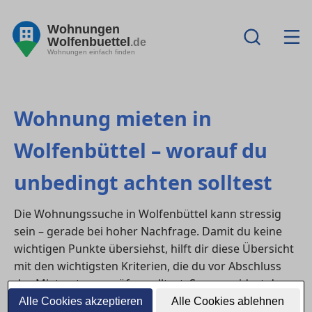
Wohnungen
Wolfenbuettel
.de
Wohnungen einfach finden
Wohnung mieten in
Wolfenbüttel – worauf du
unbedingt achten solltest
Die Wohnungssuche in Wolfenbüttel kann stressig
sein – gerade bei hoher Nachfrage. Damit du keine
wichtigen Punkte übersiehst, hilft dir diese Übersicht
mit den wichtigsten Kriterien, die du vor Abschluss
des Mietvertrags prüfen solltest. So vermeidest du
böse Überraschungen und findest die Wohnung, die
Alle Cookies akzeptieren
Alle Cookies ablehnen