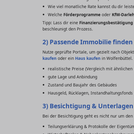
Wie viel monatliche Rate kannst du dir leist
Welche
Förderprogramme
oder
KfW-Darle
Tipp: Lass dir eine
Finanzierungsbestätigung
beschleunigt den Prozess.
2) Passende Immobilie finden
Nutze geprüfte Portale, um gezielt nach Objekt
kaufen
oder ein
Haus kaufen
in Wolfenbüttel.
realistische Preise (Vergleich mit ähnlichen
gute Lage und Anbindung
Zustand und Baujahr des Gebäudes
Hausgeld, Rücklagen, Instandhaltungsfond
3) Besichtigung & Unterlagen
Bei der Besichtigung geht es nicht nur um den 
Teilungserklärung & Protokolle der Eigen