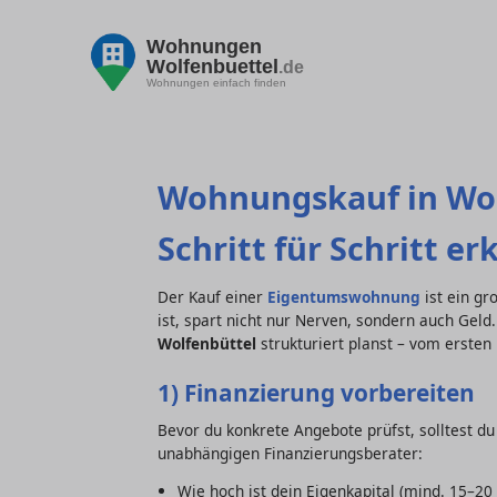
Wohnungen
Wolfenbuettel
.de
Wohnungen einfach finden
Wohnungskauf in Wolf
Schritt für Schritt er
Der Kauf einer
Eigentumswohnung
ist ein gr
ist, spart nicht nur Nerven, sondern auch Geld.
Wolfenbüttel
strukturiert planst – vom ersten
1) Finanzierung vorbereiten
Bevor du konkrete Angebote prüfst, solltest d
unabhängigen Finanzierungsberater:
Wie hoch ist dein Eigenkapital (mind. 15–2