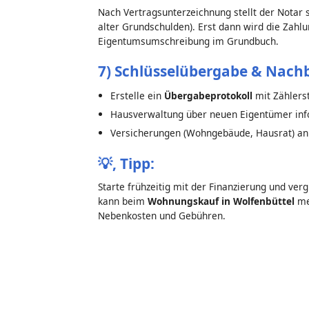
Nach Vertragsunterzeichnung stellt der Notar si
alter Grundschulden). Erst dann wird die Zahlu
Eigentumsumschreibung im Grundbuch.
7) Schlüsselübergabe & Nach
Erstelle ein
Übergabeprotokoll
mit Zählers
Hausverwaltung über neuen Eigentümer inf
Versicherungen (Wohngebäude, Hausrat) a
💡,
Tipp:
Starte frühzeitig mit der Finanzierung und ver
kann beim
Wohnungskauf in Wolfenbüttel
me
Nebenkosten und Gebühren.