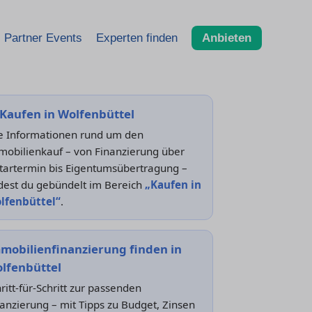
Partner Events
Experten finden
Anbieten
Kaufen in Wolfenbüttel
le Informationen rund um den
mobilienkauf – von Finanzierung über
tartermin bis Eigentumsübertragung –
dest du gebündelt im Bereich
„Kaufen in
lfenbüttel“
.
mobilienfinanzierung finden in
lfenbüttel
ritt-für-Schritt zur passenden
anzierung – mit Tipps zu Budget, Zinsen