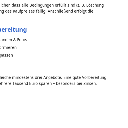
cher, dass alle Bedingungen erfüllt sind (z. B. Löschung
ng des Kaufpreises fällig. Anschließend erfolgt die
bereitung
tänden & Fotos
ormieren
npassen
gleiche mindestens drei Angebote. Eine gute Vorbereitung
hrere Tausend Euro sparen – besonders bei Zinsen,