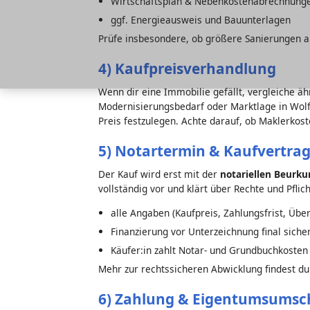
Wirtschaftsplan & Nebenkostenabrechnung
ggf. Energieausweis und Bauunterlagen
Prüfe insbesondere, ob größere Sanierungen a
4) Kaufpreisverhandlung
Wenn dir eine Immobilie gefällt, vergleiche ä
Modernisierungsbedarf oder Marktlage in Wolfe
Preis festzulegen. Achte darauf, ob Maklerkost
5) Notartermin & Kaufvertra
Der Kauf wird erst mit der
notariellen Beurk
vollständig vor und klärt über Rechte und Pflich
alle Angaben (Kaufpreis, Zahlungsfrist, Üb
Finanzierung vor Unterzeichnung final siche
Käufer:in zahlt Notar- und Grundbuchkosten
Mehr zur rechtssicheren Abwicklung findest du
6) Zahlung & Eigentumsumsc